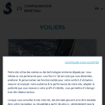
CONFIGURATEUR
FR
BENETEAU
VOILIERS
CONTINUER SANS ACCEPTER
Notre site utilise des cookies ou des technologies similaires déposés par nous-
mêmes ou nos partenaires pour vous fournir les services que vous demandez,
améliorer & personnaliser ses fonctionnalités pour votre confort d’utilisation,
mesurer et analyser notre audience & la performance de notre site, adapter la
publicité que vous recevez à votre profil d’intérêts, vous permettre d’interagir
avec des réseaux sociaux.
Lorsque vous consultez le site internet, des données peuvent ainsi être stockées
dans votre navigateur ou récupérées à partir de celui-ci, généralement sous la