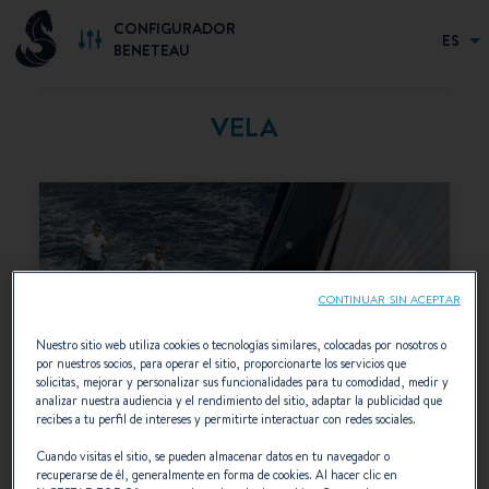
CONFIGURADOR
ES
BENETEAU
VELA
CONTINUAR SIN ACEPTAR
Nuestro sitio web utiliza cookies o tecnologías similares, colocadas por nosotros o
por nuestros socios, para operar el sitio, proporcionarte los servicios que
solicitas, mejorar y personalizar sus funcionalidades para tu comodidad, medir y
analizar nuestra audiencia y el rendimiento del sitio, adaptar la publicidad que
recibes a tu perfil de intereses y permitirte interactuar con redes sociales.
Cuando visitas el sitio, se pueden almacenar datos en tu navegador o
recuperarse de él, generalmente en forma de cookies. Al hacer clic en