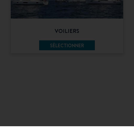
VOILIERS
SÉLECTIONNER