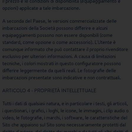
il prezzo e le condizioni di disponibilità (equipaggiamento e
opzioni) applicate a tale imbarcazione.
A seconda del Paese, le versioni commercializzate delle
imbarcazioni della Società possono differire e alcuni
equipaggiamenti possono non essere disponibili (come
standard, come opzione o come accessorio). L'Utente è
comunque informato che può contattare il proprio rivenditore
esclusivo per ulteriori informazioni. A causa di limitazioni
tecniche, i colori mostrati in questo configuratore possono
differire leggermente da quelli reali. Le fotografie delle
imbarcazioni presentate sono indicative e non contrattuali.
ARTICOLO 4 - PROPRIETÀ INTELLETTUALE
Tutti i dati di qualsiasi natura, e in particolare i testi, gli articoli,
i questionari, i grafici, i loghi, le icone, le immagini, i clip audio o
video, le fotografie, i marchi, i software, le caratteristiche del
Sito che appaiono sul Sito sono necessariamente protetti dal
diritto d'autore, dal diritto dei marchi e da tutti gli altri diritti di