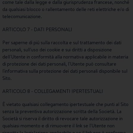
come tale dalla legge e dalla giurisprudenza francese, nonché
da qualsiasi blocco o rallentamento delle reti elettriche e/o di
telecomunicazione.
ARTICOLO 7 - DATI PERSONALI
Per saperne di più sulla raccolta e sul trattamento dei dati
personali, sull'uso dei cookie e sui diritti a disposizione
dell'Utente in conformità alla normativa applicabile in materia
di protezione dei dati personali, l'Utente può consultare
l'informativa sulla protezione dei dati personali disponibile sul
Sito.
ARTICOLO 8 - COLLEGAMENTI IPERTESTUALI
È vietato qualsiasi collegamento ipertestuale che punti al Sito
senza la preventiva autorizzazione scritta della Società. La
Società si riserva il diritto di revocare tale autorizzazione in
qualsiasi momento e di rimuovere il link se l'Utente non
rispetta la legislazione applicabile o se il link non è conforme