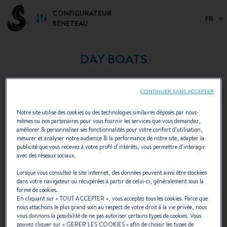
CONFIGURATEUR
FR
BENETEAU
DAY BOATS
CONTINUER SANS ACCEPTER
Notre site utilise des cookies ou des technologies similaires déposés par nous-
mêmes ou nos partenaires pour vous fournir les services que vous demandez,
améliorer & personnaliser ses fonctionnalités pour votre confort d’utilisation,
mesurer et analyser notre audience & la performance de notre site, adapter la
publicité que vous recevez à votre profil d’intérêts, vous permettre d’interagir
avec des réseaux sociaux.
Lorsque vous consultez le site internet, des données peuvent ainsi être stockées
dans votre navigateur ou récupérées à partir de celui-ci, généralement sous la
forme de cookies.
En cliquant sur «
TOUT ACCEPTER
», vous acceptez tous les cookies. Parce que
nous attachons le plus grand soin au respect de votre droit à la vie privée, nous
vous donnons la possibilité de ne pas autoriser certains types de cookies. Vous
pouvez cliquer sur «
GERER LES COOKIES
» afin de choisir les types de