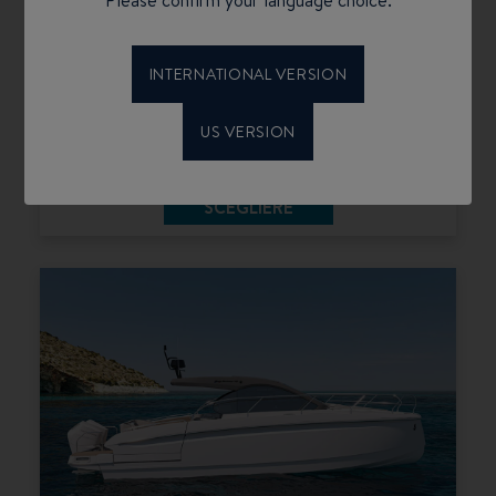
Please confirm your language choice.
INTERNATIONAL VERSION
US VERSION
GRAN TURISMO 40 IB
SCEGLIERE