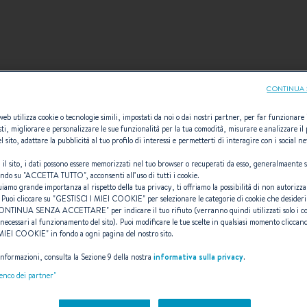
CONTINUA 
 web utilizza cookie o tecnologie simili, impostati da noi o dai nostri partner, per far funzionare il
sti, migliorare e personalizzare le sue funzionalità per la tua comodità, misurare e analizzare il 
ELTA DELLA CONFIGURAZI
l sito, adattare la pubblicità al tuo profilo di interessi e permetterti di interagire con i social n
 il sito, i dati possono essere memorizzati nel tuo browser o recuperati da esso, generalmaente 
configurazioni consigliate da BENETEAU o create la vostra c
ando su "
ACCETTA TUTTO
", acconsenti all’uso di tutti i cookie.
uiamo grande importanza al rispetto della tua privacy, ti offriamo la possibilità di non autorizz
personalizzata.
 Puoi cliccare su "
GESTISCI I MIEI COOKIE
" per selezionare le categorie di cookie che desideri
ONTINUA SENZA ACCETTARE
" per indicare il tuo rifiuto (verranno quindi utilizzati solo i c
necessari al funzionamento del sito). Puoi modificare le tue scelte in qualsiasi momento cliccand
 MIEI COOKIE
" in fondo a ogni pagina del nostro sito.
 informazioni, consulta la Sezione 9 della nostra
informativa sulla privacy
.
lenco dei partner"