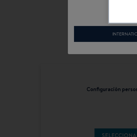
INTERNATI
Configuración perso
SELECCIONA