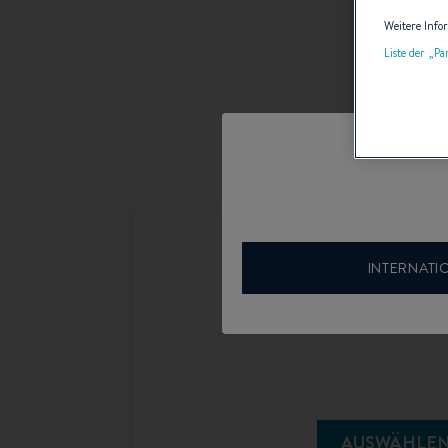
Weitere Info
Liste der „P
INTERNATI
Individuelle Konfig
AUSWÄHLE